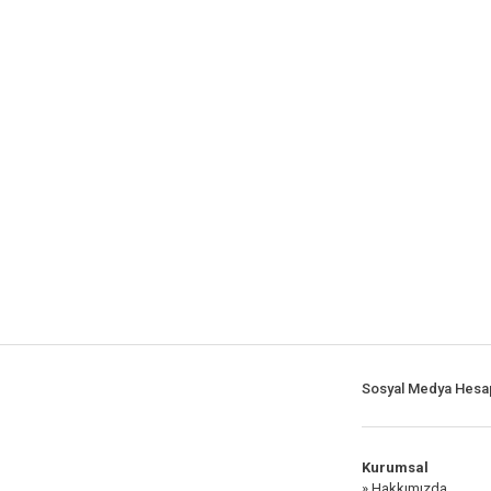
Sosyal Medya Hesap
Kurumsal
» Hakkımızda