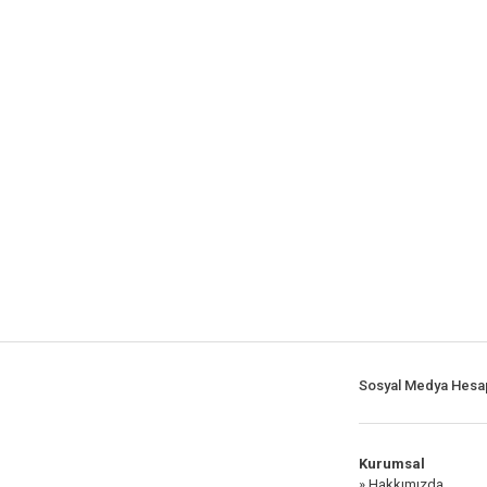
Sosyal Medya Hesap
Kurumsal
» Hakkımızda