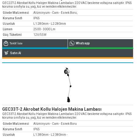
» Kurumsal
GEC22T-2 Akrobat Kollu Halojen Makina Lambaları 220 VAC besleme voltajına sahiptir. IP65
» Uygulamalar
» CNC Yedek Parça
Bize Ulaşın
koruma sınıfıyla su, yağ, toz ve nemden etkilenmezler.
» Makina Aydınlatma
» Konum
» Üretim
Gövde Malzemesi
Alüminyum - Cam - Esnek Boru,
Tüm hakkı saklıdır. Sitemizde kullanılan tüm içerik ve görseller
Koruma Sınıfı
IP65
Emos Grup'a ait olup izinsiz kullanımı hukuki yaptırıma tabidir.
» Kalite
Uzunluk
L1:280mm - L2:280mm
Lümen
2500 - 3000 Lm
» Servis
Güç Tüketimi
12V/55W
» Referanslar
Teklif İste
Whatsapp
» Kataloglar
Satın Al
» Kariyer
» Çözüm Ortakları
» İletişim
Müşteri temsilcilerimiz size çok yakın
0850 811 36 67
GEC33T-2 Akrobat Kollu Halojen Makina Lambası
GEC33T-2 Akrobat Kollu Halojen Makina Lambaları 220 VAC besleme voltajına sahiptir. IP65
koruma sınıfıyla su, yağ, toz ve nemden etkilenmezler.
Gövde Malzemesi
Alüminyum - Cam - Esnek Boru
Koruma Sınıfı
IP65
Uzunluk
L1:380mm - L2:380mm -