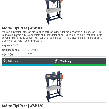
Atölye Tipi Pres | WSP100
Atölye tipi presler, lamalar, plakalar ve boruların doğrultulmasında verimlilik sağlar. Bilya
takma ve çıkarma gibi işlemler için etkili çözümler sunar. Dayanıklı yapıları, zor koşullarda
güvenilir performans gösterirken, kullanıcı dostu tasarımı ile atölye işlemlerini hızlandırır.
Opsiyonel parçaları bulunmaktadır.
Kapasite (ton)
100
Çalışma Ölçüsü
1010x300
Ağırlık (kg)
1000
Teklif İste
Whatsapp
Atölye Tipi Pres | WSP120