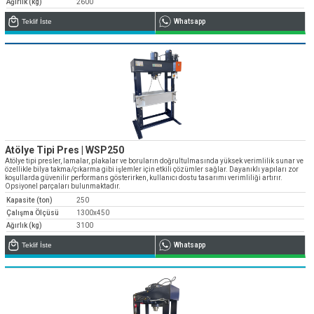
Ağırlık (kg)
2600
Teklif İste
Whatsapp
Atölye Tipi Pres | WSP250
Atölye tipi presler, lamalar, plakalar ve boruların doğrultulmasında yüksek verimlilik sunar ve
özellikle bilya takma/çıkarma gibi işlemler için etkili çözümler sağlar. Dayanıklı yapıları zor
koşullarda güvenilir performans gösterirken, kullanıcı dostu tasarımı verimliliği artırır.
Opsiyonel parçaları bulunmaktadır.
Kapasite (ton)
250
Çalışma Ölçüsü
1300x450
Ağırlık (kg)
3100
Teklif İste
Whatsapp