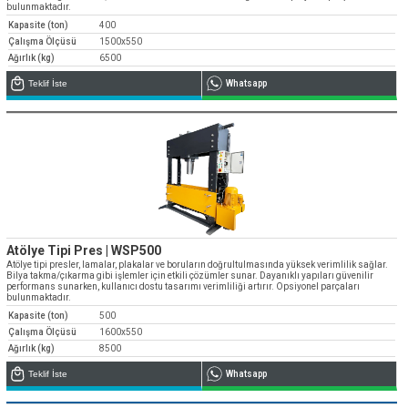
bulunmaktadır.
Kapasite (ton)
400
Çalışma Ölçüsü
1500x550
Ağırlık (kg)
6500
Teklif İste
Whatsapp
Atölye Tipi Pres | WSP500
Atölye tipi presler, lamalar, plakalar ve boruların doğrultulmasında yüksek verimlilik sağlar.
Bilya takma/çıkarma gibi işlemler için etkili çözümler sunar. Dayanıklı yapıları güvenilir
performans sunarken, kullanıcı dostu tasarımı verimliliği artırır. Opsiyonel parçaları
bulunmaktadır.
Kapasite (ton)
500
Çalışma Ölçüsü
1600x550
Ağırlık (kg)
8500
Teklif İste
Whatsapp