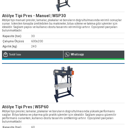
Atölye Tipi Pres - Manuel | WSP30
Atölye tipi manuel presler, lamalar, plakalar ve boruların doğrultulmasında verimli sonuçlar
sunar. İstenilen tonajda üretilebilen bu makineler, bilya sökme ve takma gibi işlemler için
idealdir. Sağlam yapısı ve kullanıcı dostu tasarımı verimliliği artırır. Opsiyonel parçaları
bulunmaktadır.
Kapasite (ton)
30
Çalışma Ölçüsü
600x200
Ağırlık (kg)
240
Teklif İste
Whatsapp
Atölye Tipi Pres | WSP60
Atölye tipi presler, lamalar, plakalar ve boruların doğrultulmasında yüksek performans
sağlar. Bilya takma ve çıkarma gibi pratik işlemler için idealdir. Sağlam yapısı güvenilir
performans sunarken, kullanıcı dostu tasarımı üretkenliği artırır. Opsiyonel parçaları
bulunmaktadır.
Kapasite (ton)
60