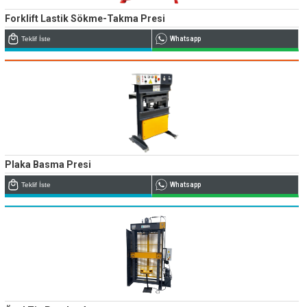
Forklift Lastik Sökme-Takma Presi
Teklif İste
Whatsapp
Plaka Basma Presi
Teklif İste
Whatsapp