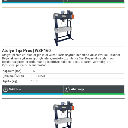
Atölye Tipi Pres | WSP160
Atölye tipi presler, lamalar, plakalar ve boruların doğrultulmasında yüksek verimlilik sunar.
Bilya takma ve çıkarma gibi işlemler için etkili çözümler sağlar. Dayanıklı yapıları, zor
koşullarda güvenilir performans gösterirken, kullanıcı dostu tasarımı verimliliği artırır.
Opsiyonel parçaları bulunmaktadır.
Kapasite (ton)
160
Çalışma Ölçüsü
1100x350
Ağırlık (kg)
1300
Teklif İste
Whatsapp