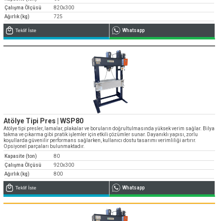
Çalışma Ölçüsü
820x300
Ağırlık (kg)
725
Teklif İste
Whatsapp
Atölye Tipi Pres | WSP80
Atölye tipi presler, lamalar, plakalar ve boruların doğrultulmasında yüksek verim sağlar. Bilya
takma ve çıkarma gibi pratik işlemler için etkili çözümler sunar. Dayanıklı yapısı, zorlu
koşullarda güvenilir performans sağlarken, kullanıcı dostu tasarımı verimliliği artırır.
Opsiyonel parçaları bulunmaktadır.
Kapasite (ton)
80
Çalışma Ölçüsü
920x300
Ağırlık (kg)
800
Teklif İste
Whatsapp