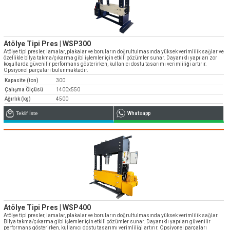
Atölye Tipi Pres | WSP300
Atölye tipi presler, lamalar, plakalar ve boruların doğrultulmasında yüksek verimlilik sağlar ve
özellikle bilya takma/çıkarma gibi işlemler için etkili çözümler sunar. Dayanıklı yapıları zor
koşullarda güvenilir performans gösterirken, kullanıcı dostu tasarımı verimliliği artırır.
Opsiyonel parçaları bulunmaktadır.
Kapasite (ton)
300
Çalışma Ölçüsü
1400x550
Ağırlık (kg)
4500
Teklif İste
Whatsapp
Atölye Tipi Pres | WSP400
Atölye tipi presler, lamalar, plakalar ve boruların doğrultulmasında yüksek verimlilik sağlar.
Bilya takma/çıkarma gibi işlemler için etkili çözümler sunar. Dayanıklı yapıları güvenilir
performans gösterirken, kullanıcı dostu tasarımı verimliliği artırır. Opsiyonel parçaları