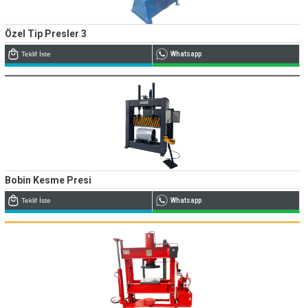
Özel Tip Presler 3
Teklif İste
Whatsapp
Bobin Kesme Presi
Teklif İste
Whatsapp