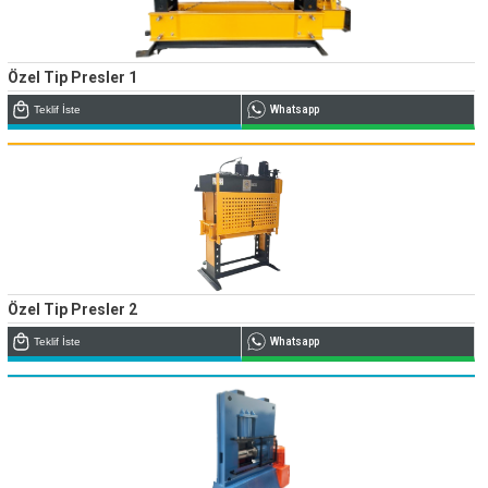
Özel Tip Presler 1
Teklif İste
Whatsapp
Özel Tip Presler 2
Teklif İste
Whatsapp