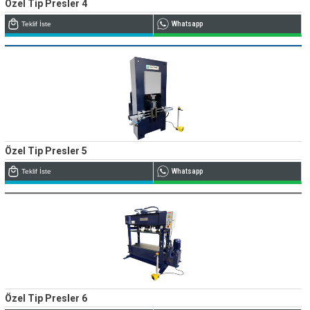
Özel Tip Presler 4
Teklif İste
Whatsapp
Özel Tip Presler 5
Teklif İste
Whatsapp
Özel Tip Presler 6