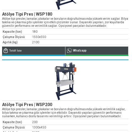
Atölye Tipi Pres | WSP180
Atölye tipi presler, lamalar, plakalar ve boruların doğrultulmasında yüksek verim sağlar. Bilya
takma ve çıkarma gibi işlemler için etkili çözümler sunar. Dayanıklı yapıları, zor koşullarda
güvenilir performans ve verimlilik sağlar. Opsiyonel parçaları bulunmaktadır.
Kapasite (ton)
180
Çalışma Ölçüsü
1550x550
Ağırlık (kg)
2100
Teklif İste
Whatsapp
Atölye Tipi Pres | WSP200
Atölye tipi presler, lamalar, plakalar ve boruların doğrultulmasında yüksek verimlilik sağlar,
bilya takma ve çıkarma gibi işlemler için etkilidir. Dayanıklı yapıları güvenilir performans
sunarken, kullanıcı dostu tasarımı verimliliği artırır. Opsiyonel parçaları bulunmaktadır.
Kapasite (ton)
200
Çalışma Ölçüsü
1300x450