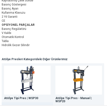
Kaynatılmış Çelik Gövde
Basınç Göstergesi
Basınç Ayarı
Kullanma Klavuzu
2 Yıl Garanti
CE
OPSİYONEL PARÇALAR
Basınç Regülatörü
V Kalıbı
Otomatik Kontrol
Tabla
Hidrolik Gezer Silindir
Atölye Presleri Kategorideki Diğer Ürünlerimiz
Atölye Tipi Pres | WSP30
Atölye Tipi Pres - Manuel |
WSP20