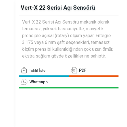
siyometreler
Vert-X 22 Serisi Açı Sensörü
Vert-X 22 Serisi Açı Sensörü mekanik olarak
temassız, yüksek hassasiyette, manyetik
prensiple açısal (rotary) ölçüm yapar. Entegre
3.175 veya 6 mm şaft seçenekleri, temassız
ölçüm prensibi kullanıldığından çok uzun ömür,
ekstra sağlam gövde özelliklerine sahiptir.
Teklif İste
PDF
Whatsapp