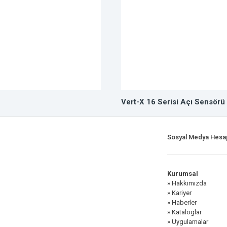
Vert-X 16 Serisi Açı Sensörü
Sosyal Medya Hesap
Kurumsal
» Hakkımızda
» Kariyer
» Haberler
» Kataloglar
» Uygulamalar