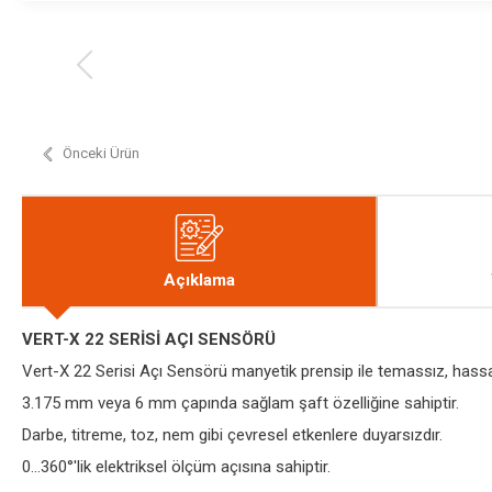
Önceki Ürün
Açıklama
VERT-X 22 SERİSİ AÇI SENSÖRÜ
Vert-X 22 Serisi Açı Sensörü manyetik prensip ile temassız, hassa
3.175 mm veya 6 mm çapında sağlam şaft özelliğine sahiptir.
Darbe, titreme, toz, nem gibi çevresel etkenlere duyarsızdır.
0...360°'lik elektriksel ölçüm açısına sahiptir.