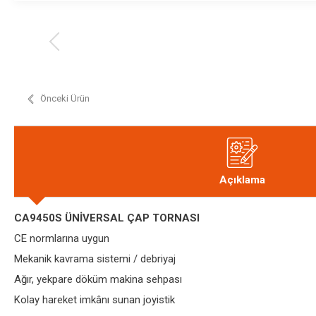
Önceki Ürün
Açıklama
CA9450S ÜNİVERSAL ÇAP TORNASI
CE normlarına uygun
Mekanik kavrama sistemi / debriyaj
Ağır, yekpare döküm makina sehpası
Kolay hareket imkânı sunan joyistik