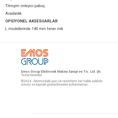
Titreşim önleyici pabuç
Avadanlık
OPSİYONEL AKSESUARLAR
L modellerinde 140 mm fener mili
Emos Group Elektronik Makina Sanayi ve Tic. Ltd. Şti.
Tuzla/İstanbul
©2024 - Sitemizdeki yazı ve resimlerin her hakkı saklıdır.
İzinsiz ve kaynak gösterilmeden kullanılamaz.