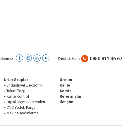
0850 811 36 67
larımız
Destek Hattı
Ürün Grupları
Üretim
» Endüstriyel Elektronik
Kalite
» Takım Tezgahları
Servis
» Kalite Kontrol
Referanslar
» Dijital Ölçme Sistemleri
İletişim
» CNC Yedek Parça
» Makina Aydınlatma