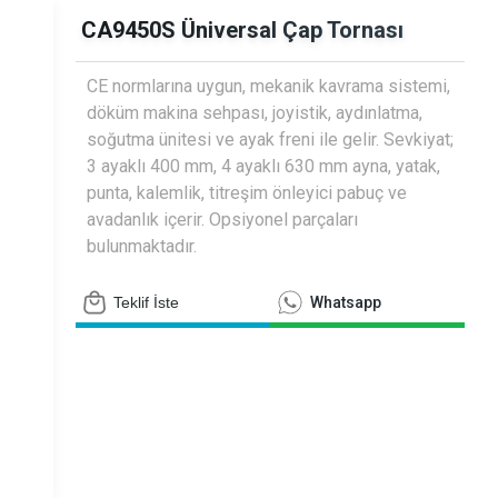
siyometreler
CA9450S Üniversal Çap Tornası
CE normlarına uygun, mekanik kavrama sistemi,
döküm makina sehpası, joyistik, aydınlatma,
soğutma ünitesi ve ayak freni ile gelir. Sevkiyat;
3 ayaklı 400 mm, 4 ayaklı 630 mm ayna, yatak,
punta, kalemlik, titreşim önleyici pabuç ve
avadanlık içerir. Opsiyonel parçaları
bulunmaktadır.
Teklif İste
Whatsapp