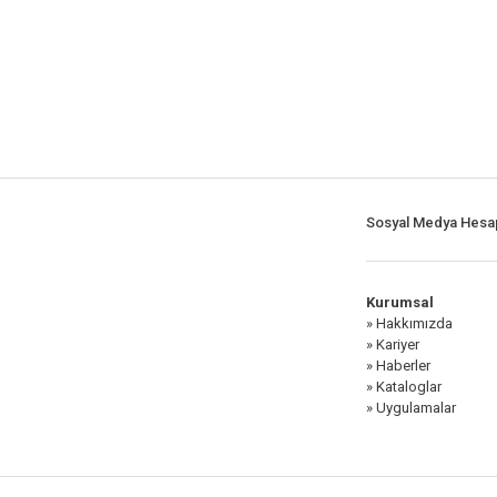
Sosyal Medya Hesap
Kurumsal
» Hakkımızda
» Kariyer
» Haberler
» Kataloglar
» Uygulamalar