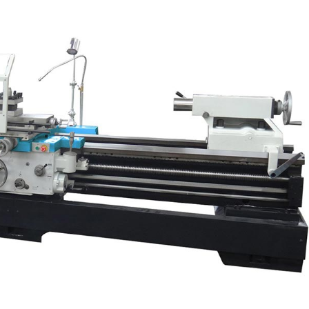
Potan
tomasyon ve Kontrol