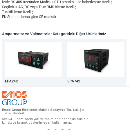
İzole RS-485 üzerinden ModBus RTU protokolü ile haberleşme özelliği
Seçilebilir AC, DC veya True RMS ölçme özelliği
Tuş kilitleme özelliği
EN Standartlarına göre CE markalı
Ampermetre ve Voltmetreler Kategorideki Diğer Ürünlerimiz
EPA242
EPA742
Emos Group Elektronik Makina Sanayi ve Tic. Ltd. Şti.
Tuzla/İstanbul
©2024 - Sitemizdeki yazı ve resimlerin her hakkı saklıdır.
İzinsiz ve kaynak gösterilmeden kullanılamaz.