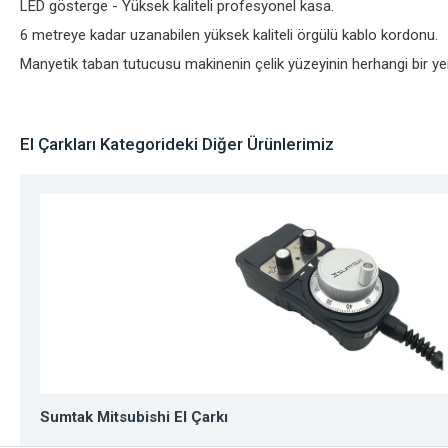
LED gösterge - Yüksek kaliteli profesyonel kasa.
6 metreye kadar uzanabilen yüksek kaliteli örgülü kablo kordonu.
Manyetik taban tutucusu makinenin çelik yüzeyinin herhangi bir yerine
El Çarkları Kategorideki Diğer Ürünlerimiz
Sumtak Mitsubishi El Çarkı