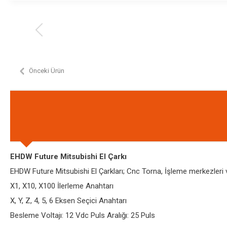
Önceki Ürün
EHDW Future Mitsubishi El Çarkı
EHDW Future Mitsubishi El Çarkları; Cnc Torna, İşleme merkezleri vb
X1, X10, X100 İlerleme Anahtarı
X, Y, Z, 4, 5, 6 Eksen Seçici Anahtarı
Besleme Voltajı: 12 Vdc Puls Aralığı: 25 Puls