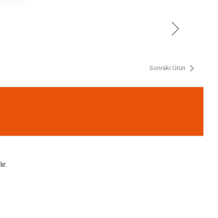
Sonraki Ürün
ır.