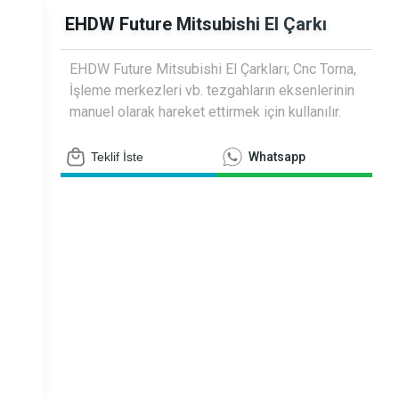
siyometreler
EHDW Future Mitsubishi El Çarkı
EHDW Future Mitsubishi El Çarkları; Cnc Torna,
İşleme merkezleri vb. tezgahların eksenlerinin
manuel olarak hareket ettirmek için kullanılır.
Teklif İste
Whatsapp