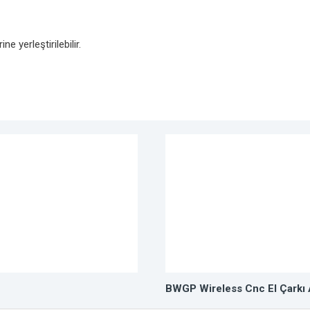
 yerleştirilebilir.
BWGP Wireless Cnc El Çarkı