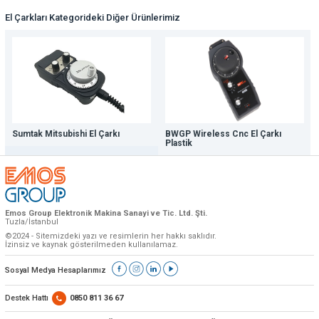
El Çarkları Kategorideki Diğer Ürünlerimiz
Sumtak Mitsubishi El Çarkı
BWGP Wireless Cnc El Çarkı
Plastik
Emos Group Elektronik Makina Sanayi ve Tic. Ltd. Şti.
Tuzla/İstanbul
©2024 - Sitemizdeki yazı ve resimlerin her hakkı saklıdır.
İzinsiz ve kaynak gösterilmeden kullanılamaz.
Sosyal Medya Hesaplarımız
Destek Hattı
0850 811 36 67