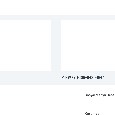
PT-W79 High-flex Fiber
Sosyal Medya Hesap
Kurumsal