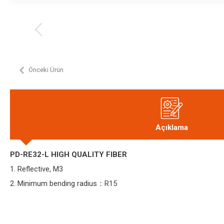
Önceki Ürün
Açıklama
PD-RE32-L HIGH QUALITY FIBER
1. Reflective, M3
2. Minimum bending radius：R15