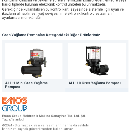
Pompanın çalışma ve bekleme süreleri ile ikazları kontrol eden, entegre veya
harici tiplerde bulunan elektronik kontrol üniteleri bulunmaktadır.
Gerektiğinde kullanılabilen bu kontrol kartı sayesinde sistemle ilgili uyarı ve
ikazların alınabilmesi, yağ seviyesinin elektronik kontrolü ve zaman
ayarlaması mümkündür.
Gres Yağlama Pompaları Kategorideki Diğer Ürünlerimiz
ALL-1 Mini Gres Yağlama
ALL-10 Gres Yağlama Pompası
Pompası
Emos Group Elektronik Makina Sanayi ve Tic. Ltd. Şti.
Tuzla/İstanbul
©2024 - Sitemizdeki yazı ve resimlerin her hakkı saklıdır.
İzinsiz ve kaynak gösterilmeden kullanılamaz.