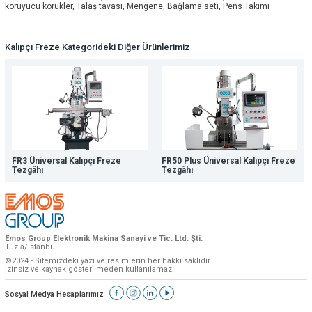
koruyucu körükler, Talaş tavası, Mengene, Bağlama seti, Pens Takımı
Kalıpçı Freze Kategorideki Diğer Ürünlerimiz
FR3 Üniversal Kalıpçı Freze
FR50 Plus Üniversal Kalıpçı Freze
Tezgâhı
Tezgâhı
Emos Group Elektronik Makina Sanayi ve Tic. Ltd. Şti.
Tuzla/İstanbul
©2024 - Sitemizdeki yazı ve resimlerin her hakkı saklıdır.
İzinsiz ve kaynak gösterilmeden kullanılamaz.
Sosyal Medya Hesaplarımız