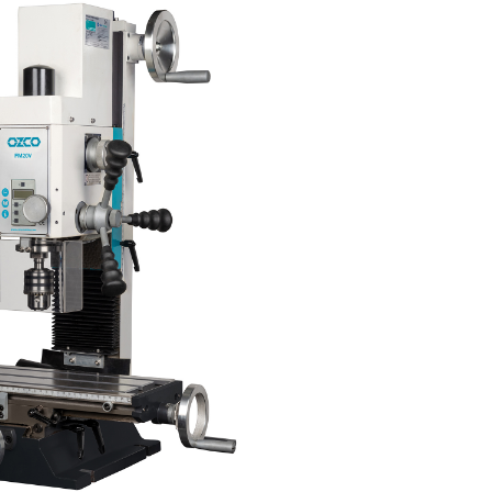
Potan
tomasyon ve Kontrol