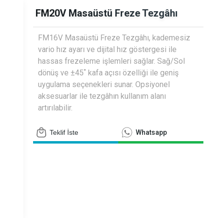
siyometreler
FM20V Masaüstü Freze Tezgâhı
FM16V Masaüstü Freze Tezgâhı, kademesiz
vario hız ayarı ve dijital hız göstergesi ile
hassas frezeleme işlemleri sağlar. Sağ/Sol
dönüş ve ±45˚ kafa açısı özelliği ile geniş
uygulama seçenekleri sunar. Opsiyonel
aksesuarlar ile tezgâhın kullanım alanı
artırılabilir.
Teklif İste
Whatsapp