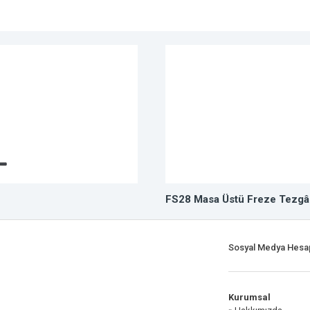
FS28 Masa Üstü Freze Tezgâ
Sosyal Medya Hesap
Kurumsal