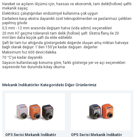
Hareket ve açıların ölçümü için, hassas ve ekonomik, tam delik(hollow) şaftlı
mekanik sayaç
Elektriksiz çalıştığından endüstriyel kullanıma çok uygun
Darbelere karşı ekstra dayanıklı özel teknopolimerden ve paslanmaz çelikten
yapılmış gövde
0,5 mm - 12 mm arasında değişen hatve (vida adımı) seçenekleri
20 mm H7 geçme toleranslı tam delik (hollow) şaft. Ekstra flanş ile 20
mm'den daha küçük şaft da elde edilebilir.
Şaft bir tam tur attığında göstergedeki değerde oluşan artış miktarı hatveye
bağlı olarak değişir. 1'den 150'ye kadar değişen değerler
Maksimum hız 600 devir/dakika.
70 °C'ye kadar dayanıklı
Sayacın kullanılacağı konuma göre, farklı gösterge yer ve açı seçenekleri
sayesinde her durumda kolay okuma
Mekanik İndikatörler Kategorideki Diğer Ürünlerimiz
OP3 Serisi Mekanik İndikatör
OP5 Serisi Mekanik İndikatör