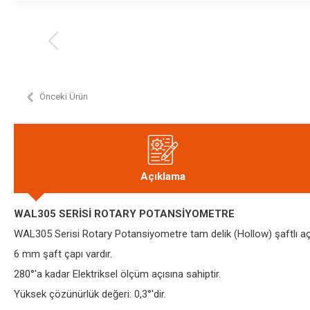
Önceki Ürün
Açıklama
WAL305 SERİSİ ROTARY POTANSİYOMETRE
WAL305 Serisi Rotary Potansiyometre tam delik (Hollow) şaftlı aç
6 mm şaft çapı vardır.
280°'a kadar Elektriksel ölçüm açısına sahiptir.
Yüksek çözünürlük değeri: 0,3°'dir.