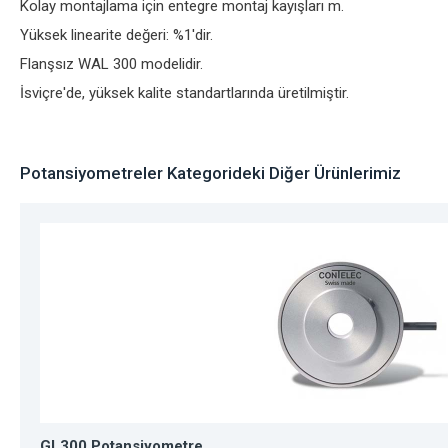
Kolay montajlama için entegre montaj kayışları m.
Yüksek linearite değeri: %1'dir.
Flanşsız WAL 300 modelidir.
İsviçre'de, yüksek kalite standartlarında üretilmiştir.
Potansiyometreler Kategorideki Diğer Ürünlerimiz
GL300 Potansiyometre