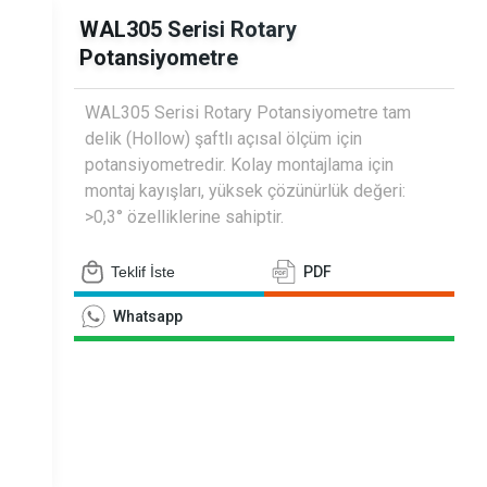
siyometreler
WAL305 Serisi Rotary
Potansiyometre
WAL305 Serisi Rotary Potansiyometre tam
delik (Hollow) şaftlı açısal ölçüm için
potansiyometredir. Kolay montajlama için
montaj kayışları, yüksek çözünürlük değeri:
>0,3° özelliklerine sahiptir.
Teklif İste
PDF
Whatsapp