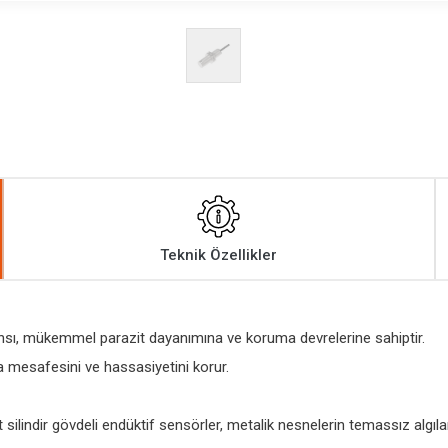
Teknik Özellikler
ansı, mükemmel parazit dayanımına ve koruma devrelerine sahiptir.
 mesafesini ve hassasiyetini korur.
ilindir gövdeli endüktif sensörler, metalik nesnelerin temassız algılan