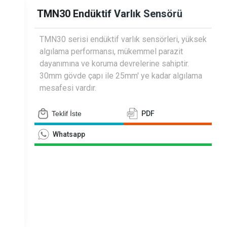
siyometreler
TMN30 Endüktif Varlık Sensörü
TMN30 serisi endüktif varlık sensörleri, yüksek
algılama performansı, mükemmel parazit
dayanımına ve koruma devrelerine sahiptir.
30mm gövde çapı ile 25mm' ye kadar algılama
mesafesi vardır.
Teklif İste
PDF
Whatsapp