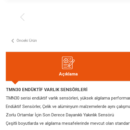
Önceki Ürün
Açıklama
TMN30 ENDÜKTİF VARLIK SENSÖRLERİ
TMN30 serisi endüktif varlık sensörleri, yüksek algılama perform
Endüktif Sensörler, Çelik ve alüminyum malzemelerde aynı çalışma
Zorlu Ortamlar İçin Son Derece Dayanıklı Yakınlık Sensörü
Çeşitli boyutlarda ve algılama mesafelerinde mevcut olan standart s