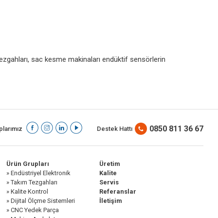
tezgahları, sac kesme makinaları endüktif sensörlerin
0850 811 36 67
larımız
Destek Hattı
Ürün Grupları
Üretim
» Endüstriyel Elektronik
Kalite
» Takım Tezgahları
Servis
» Kalite Kontrol
Referanslar
» Dijital Ölçme Sistemleri
İletişim
» CNC Yedek Parça