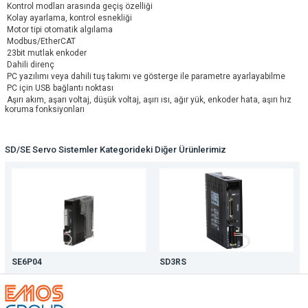
Kontrol modları arasında geçiş özelliği
Kolay ayarlama, kontrol esnekliği
Motor tipi otomatik algılama
Modbus/EtherCAT
23bit mutlak enkoder
Dahili direnç
PC yazılımı veya dahili tuş takımı ve gösterge ile parametre ayarlayabilme
PC için USB bağlantı noktası
Aşırı akım, aşarı voltaj, düşük voltaj, aşırı ısı, ağır yük, enkoder hata, aşırı hız
koruma fonksiyonları
SD/SE Servo Sistemler Kategorideki Diğer Ürünlerimiz
SE6P04
SD3RS