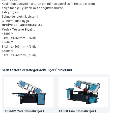
Kesim hassasiyetini arttıran çift rulman baskılı şerit testere sistemi
İtalya menşeli yüksek kalite soğutma motoru
Talaş fırçası
Schneider elektrik sistemi
CE normlarına uygu
OPSİYONEL AKSESUARLAR
Yedek Testere Bıçağı :
45603/4
34x1,1x4560mm- 3/4 diş
45604/6
34x1,1x4560mm- 4/6 diş
45605/8
34x1,1x4560mm- 5/8 diş
Şerit Testereler Kategorideki Diğer Ürünlerimiz
TS360M Yarı Otomatik Şerit
TA360 Tam Otomatik Şerit