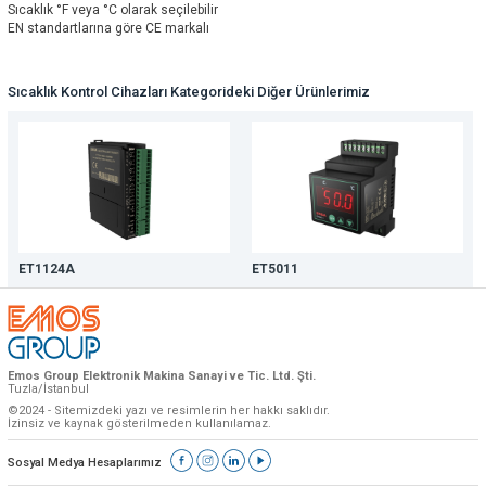
Sıcaklık °F veya °C olarak seçilebilir
EN standartlarına göre CE markalı
Sıcaklık Kontrol Cihazları Kategorideki Diğer Ürünlerimiz
ET1124A
ET5011
Emos Group Elektronik Makina Sanayi ve Tic. Ltd. Şti.
Tuzla/İstanbul
©2024 - Sitemizdeki yazı ve resimlerin her hakkı saklıdır.
İzinsiz ve kaynak gösterilmeden kullanılamaz.
Sosyal Medya Hesaplarımız