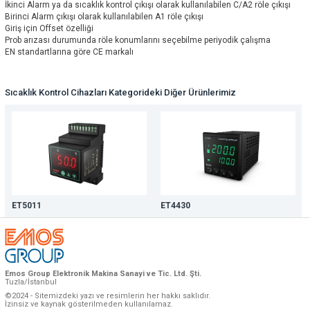
İkinci Alarm ya da sıcaklık kontrol çıkışı olarak kullanılabilen C/A2 röle çıkışı
Birinci Alarm çıkışı olarak kullanılabilen A1 röle çıkışı
Giriş için Offset özelliği
Prob arızası durumunda röle konumlarını seçebilme periyodik çalışma
EN standartlarına göre CE markalı
Sıcaklık Kontrol Cihazları Kategorideki Diğer Ürünlerimiz
ET5011
ET4430
Emos Group Elektronik Makina Sanayi ve Tic. Ltd. Şti.
Tuzla/İstanbul
©2024 - Sitemizdeki yazı ve resimlerin her hakkı saklıdır.
İzinsiz ve kaynak gösterilmeden kullanılamaz.