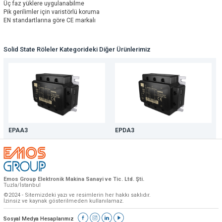
Üç faz yüklere uygulanabilme
Pik gerilimler için varistörlü koruma
EN standartlarına göre CE markalı
Solid State Röleler Kategorideki Diğer Ürünlerimiz
EPAA3
EPDA3
Emos Group Elektronik Makina Sanayi ve Tic. Ltd. Şti.
Tuzla/İstanbul
©2024 - Sitemizdeki yazı ve resimlerin her hakkı saklıdır.
İzinsiz ve kaynak gösterilmeden kullanılamaz.
Sosyal Medya Hesaplarımız