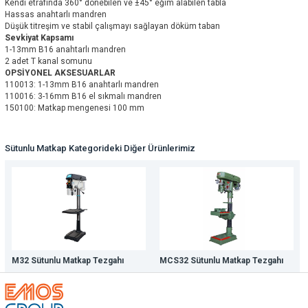
Kendi etrafında 360° dönebilen ve ±45° eğim alabilen tabla
Hassas anahtarlı mandren
Düşük titreşim ve stabil çalışmayı sağlayan döküm taban
Sevkiyat Kapsamı
1-13mm B16 anahtarlı mandren
2 adet T kanal somunu
OPSİYONEL AKSESUARLAR
110013: 1-13mm B16 anahtarlı mandren
110016: 3-16mm B16 el sıkmalı mandren
150100: Matkap mengenesi 100 mm
Sütunlu Matkap Kategorideki Diğer Ürünlerimiz
M32 Sütunlu Matkap Tezgahı
MCS32 Sütunlu Matkap Tezgahı