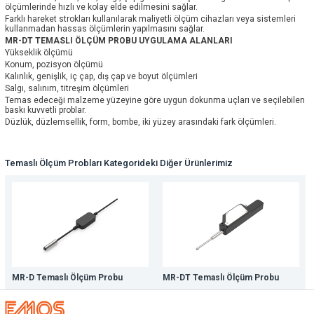
ölçümlerinde hızlı ve kolay elde edilmesini sağlar.
Farklı hareket strokları kullanılarak maliyetli ölçüm cihazları veya sistemleri
kullanmadan hassas ölçümlerin yapılmasını sağlar.
MR-DT TEMASLI ÖLÇÜM PROBU UYGULAMA ALANLARI
Yükseklik ölçümü
Konum, pozisyon ölçümü
Kalınlık, genişlik, iç çap, dış çap ve boyut ölçümleri
Salgı, salınım, titreşim ölçümleri
Temas edeceği malzeme yüzeyine göre uygun dokunma uçları ve seçilebilen
baskı kuvvetli problar.
Düzlük, düzlemsellik, form, bombe, iki yüzey arasındaki fark ölçümleri.
Temaslı Ölçüm Probları Kategorideki Diğer Ürünlerimiz
MR-D Temaslı Ölçüm Probu
MR-DT Temaslı Ölçüm Probu