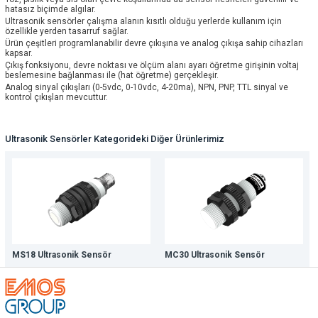
hatasız biçimde algılar.
Ultrasonik sensörler çalışma alanın kısıtlı olduğu yerlerde kullanım için
özellikle yerden tasarruf sağlar.
Ürün çeşitleri programlanabilir devre çıkışına ve analog çıkışa sahip cihazları
kapsar.
Çıkış fonksiyonu, devre noktası ve ölçüm alanı ayarı öğretme girişinin voltaj
beslemesine bağlanması ile (hat öğretme) gerçekleşir.
Analog sinyal çıkışları (0-5vdc, 0-10vdc, 4-20ma), NPN, PNP, TTL sinyal ve
kontrol çıkışları mevcuttur.
Ultrasonik Sensörler Kategorideki Diğer Ürünlerimiz
MS18 Ultrasonik Sensör
MC30 Ultrasonik Sensör