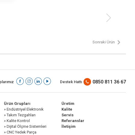
Sonraki Ürün
0850 811 36 67
larımız
Destek Hattı
Ürün Grupları
Üretim
» Endüstriyel Elektronik
Kalite
» Takım Tezgahları
Servis
» Kalite Kontrol
Referanslar
» Dijital Ölçme Sistemleri
İletişim
» CNC Yedek Parça