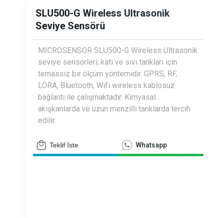
siyometreler
SLU500-G Wireless Ultrasonik
Seviye Sensörü
MICROSENSOR SLU500-G Wireless Ultrasonik
seviye sensörleri; katı ve sıvı tankları için
temassız bir ölçüm yöntemidir. GPRS, RF,
LORA, Bluetooth, Wifi wireless kablosuz
bağlantı ile çalışmaktadır. Kimyasal
akışkanlarda ve uzun menzilli tanklarda tercih
edilir.
Teklif İste
Whatsapp