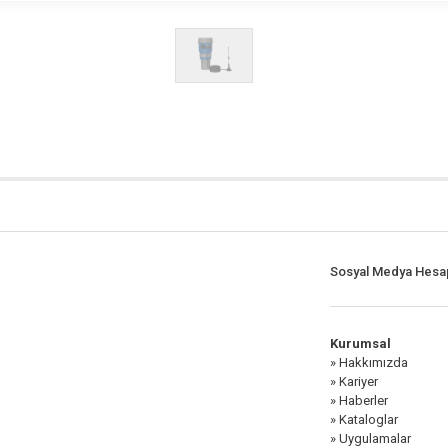
Sosyal Medya Hesap
Kurumsal
» Hakkımızda
» Kariyer
» Haberler
» Kataloglar
» Uygulamalar