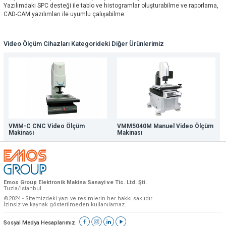
Yazılımdaki SPC desteği ile tablo ve histogramlar oluşturabilme ve raporlama,
CAD-CAM yazılımları ile uyumlu çalışabilme.
Video Ölçüm Cihazları Kategorideki Diğer Ürünlerimiz
VMM-C CNC Video Ölçüm
VMM5040M Manuel Video Ölçüm
Makinası
Makinası
Emos Group Elektronik Makina Sanayi ve Tic. Ltd. Şti.
Tuzla/İstanbul
©2024 - Sitemizdeki yazı ve resimlerin her hakkı saklıdır.
İzinsiz ve kaynak gösterilmeden kullanılamaz.
Sosyal Medya Hesaplarımız