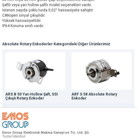
Şaftlı veya yarı hollow şaftlı model seçenekleri vardır.
İstenen sayıda çoklu turda 0,02° hassasiyete sahiptir.
CANopen sinyal çıkışılıdır.
Yüksek hassasiyetlidir.
IP64 Koruma sınıfı vardır.
Absolute Rotary Enkoderler Kategorideki Diğer Ürünlerimiz
ARS B 50 Yarı Hollow Şaft, SSI
ARF S 58 Absolute Rotary
Çıkışlı Rotary Enkoder
Enkoder
Emos Group Elektronik Makina Sanayi ve Tic. Ltd. Şti.
Tuzla/İstanbul