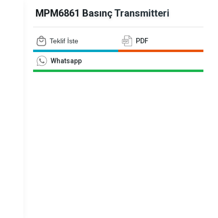
siyometreler
MPM6861 Basınç Transmitteri
Teklif İste
PDF
Whatsapp