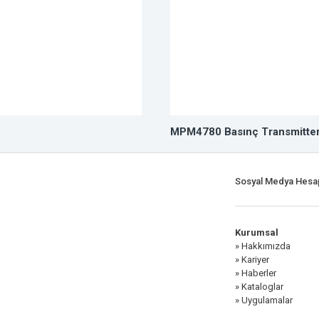
MPM4780 Basınç Transmitter
Sosyal Medya Hesap
Kurumsal
» Hakkımızda
» Kariyer
» Haberler
» Kataloglar
» Uygulamalar