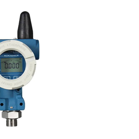
Potan
tomasyon ve Kontrol