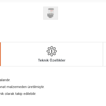
Teknik Özellikler
arıdır.
onat malzemeden üretilmiştir.
k olarak takip edilebilir.